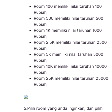
Room 100 memiliki nilai taruhan 100
Rupiah
Room 500 memiliki nilai taruhan 500
Rupiah
Room 1K memiliki nilai taruhan 1000
Rupiah
Room 2.5K memiliki nilai taruhan 2500
Rupiah
Room 5K memiliki nilai taruhan 5000
Rupiah
Room 10K memiliki nilai taruhan 10000
Rupiah
Room 25K memiliki nilai taruhan 25000
Rupiah
5.Pilih room yang anda inginkan, dan pilih