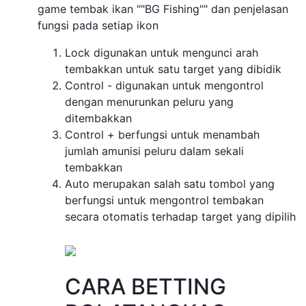
game tembak ikan ""BG Fishing"" dan penjelasan
fungsi pada setiap ikon
Lock digunakan untuk mengunci arah
tembakkan untuk satu target yang dibidik
Control - digunakan untuk mengontrol
dengan menurunkan peluru yang
ditembakkan
Control + berfungsi untuk menambah
jumlah amunisi peluru dalam sekali
tembakkan
Auto merupakan salah satu tombol yang
berfungsi untuk mengontrol tembakan
secara otomatis terhadap target yang dipilih
CARA BETTING