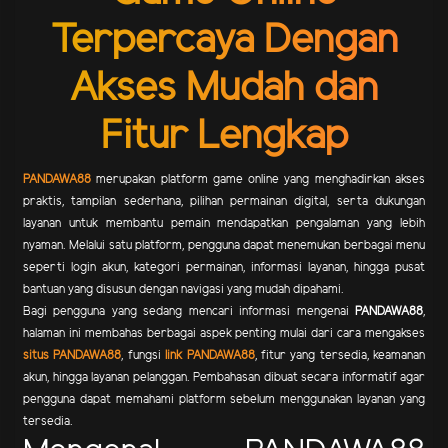
Terpercaya Dengan
Akses Mudah dan
Fitur Lengkap
PANDAWA88
merupakan platform game online yang menghadirkan akses
praktis, tampilan sederhana, pilihan permainan digital, serta dukungan
layanan untuk membantu pemain mendapatkan pengalaman yang lebih
nyaman. Melalui satu platform, pengguna dapat menemukan berbagai menu
seperti login akun, kategori permainan, informasi layanan, hingga pusat
bantuan yang disusun dengan navigasi yang mudah dipahami.
Bagi pengguna yang sedang mencari informasi mengenai
PANDAWA88
,
halaman ini membahas berbagai aspek penting mulai dari cara mengakses
situs PANDAWA88
, fungsi
link PANDAWA88
, fitur yang tersedia, keamanan
akun, hingga layanan pelanggan. Pembahasan dibuat secara informatif agar
pengguna dapat memahami platform sebelum menggunakan layanan yang
tersedia.