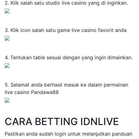
2. Klik salah satu studio live casino yang di inginkan.
3. Klik icon salah satu game live casino favorit anda
4. Tentukan table sesuai dengan yang ingin dimainkan.
5. Selamat anda berhasil masuk ke dalam permainan
live casino Pandawa88
CARA BETTING IDNLIVE
Pastikan anda sudah login untuk melanjutkan panduan