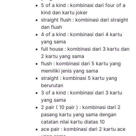
5 of a kind : kombinasi dari four of a
kind dan kartu joker
straight flush : kombinasi dari straight
dan flush
4 of a kind : kombinasi dari 4 kartu
yang sama
full house : kombinasi dari 3 kartu dan
2 kartu yang sama
flush : kombinasi dari 5 kartu yang
memiliki jenis yang sama
straight : kombinasi 5 kartu yang
berurutan
3 of a kind : kombinasi dari 3 kartu
yang sama
2 pair ( 10 pair ) : kombinasi dari 2
pasang kartu yang sama dengan
catatan nilai kartu diatas 10
ace pair : kombinasi dari 2 kartu ace